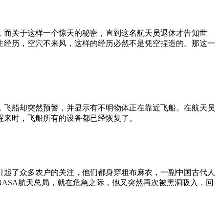
，而关于这样一个惊天的秘密，直到这名航天员退休才告知世
生经历，空穴不来风，这样的经历必然不是凭空捏造的。那这一
，飞船却突然预警，并显示有不明物体正在靠近飞船。在航天员
醒来时，飞船所有的设备都已经恢复了。
引起了众多农户的关注，他们都身穿粗布麻衣，一副中国古代人
ASA航天总局，就在危急之际，他又突然再次被黑洞吸入，回