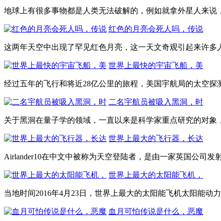
地球上有很多事物都是人类无法破解的，例如就拿外星人来说，
红色的月亮会死人吗，传说
这两年天空中出现了罕见红色月亮，这一天文奇观引起来许多人
世界上最快的宇宙飞船，美
经过五年的飞行和将近28亿公里的旅程，美国宇航局的太空探测
二名宇航员被吸入黑洞，时
关于黑洞在量子学的领域，一直以来是科学家重点研究的对象，
世界上最大的飞行器，长达
Airlander10在中文中被称为天空登陆者，是由一家英国公司
世界上最大的太阳能飞机，
当地时间2016年4月23日，世界上最大的太阳能飞机太阳能动力2号
血月可怕传说是什么，恶魔