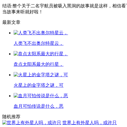
结语:整个关于二名宇航员被吸入黑洞的故事就是这样，相信
当故事来听就好啦！
最新文章
人类飞不出奥尔特星云，
盘点太阳系最大的行星，
火星上的金字塔之谜，可
血月可怕传说是什么，恶
随机推荐
世界上有外星人吗，或许只