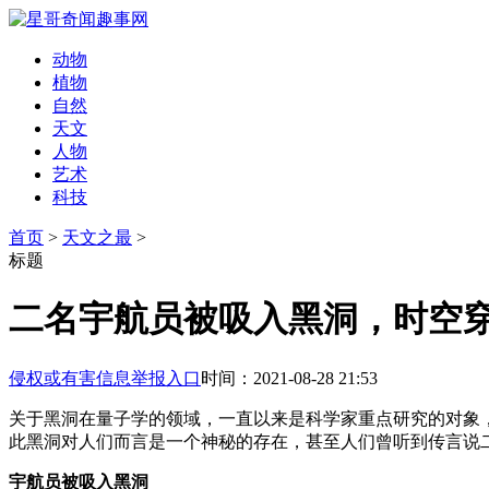
动物
植物
自然
天文
人物
艺术
科技
首页
>
天文之最
>
标题
二名宇航员被吸入黑洞，时空
侵权或有害信息举报入口
时间：2021-08-28 21:53
关于黑洞在量子学的领域，一直以来是科学家重点研究的对象
此黑洞对人们而言是一个神秘的存在，甚至人们曾听到传言说
宇航员被吸入黑洞