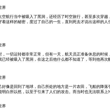
太空航行当中被吸入了黑洞，还经历了时空旅行，甚至多次穿越
守着这样的秘密，度过了自己的一生，直到死去才说出这样的人
时，一切运转都非常正常，但有一天，航天员正准备休息的时候
就已经被吸入了黑洞，在这之后他什么都不知道了，等到他再次
己好像是回到了地球，自己所处的地方是一片农田，飞船的降落
能明白所以然，以至于引来了人们的攻击。而当时也无法联系上N