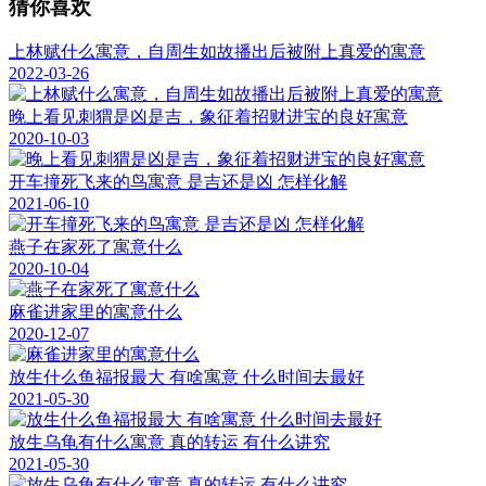
猜你喜欢
上林赋什么寓意，自周生如故播出后被附上真爱的寓意
2022-03-26
晚上看见刺猬是凶是吉，象征着招财进宝的良好寓意
2020-10-03
开车撞死飞来的鸟寓意 是吉还是凶 怎样化解
2021-06-10
燕子在家死了寓意什么
2020-10-04
麻雀进家里的寓意什么
2020-12-07
放生什么鱼福报最大 有啥寓意 什么时间去最好
2021-05-30
放生乌龟有什么寓意 真的转运 有什么讲究
2021-05-30