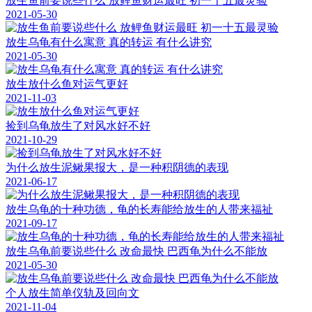
放生鱼前要说些什么 放鲤鱼财运最旺 初一十五最灵验
2021-05-30
放生乌龟有什么寓意 真的转运 有什么讲究
2021-05-30
放生放什么鱼对运气更好
2021-11-03
捡到乌龟放生了对风水好不好
2021-10-29
为什么放生泥鳅果报大，是一种积阴德的表现
2021-06-17
放生乌龟的十种功德，龟的长寿能给放生的人带来福祉
2021-09-17
放生乌龟前要说些什么 改命最快 巴西龟为什么不能放
2021-05-30
个人放生简单仪轨及回向文
2021-11-04