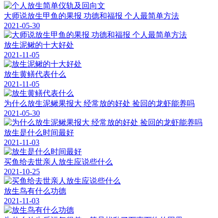
大师说放生甲鱼的果报 功德和福报 个人最简单方法
2021-05-30
放生泥鳅的十大好处
2021-11-05
放生黄鳝代表什么
2021-11-05
为什么放生泥鳅果报大 经常放的好处 捡回的龙虾能养吗
2021-05-30
放生是什么时间最好
2021-11-03
买鱼给去世亲人放生应说些什么
2021-10-25
放生鸟有什么功德
2021-11-03