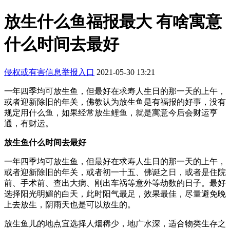
放生什么鱼福报最大 有啥寓意
什么时间去最好
侵权或有害信息举报入口
2021-05-30 13:21
一年四季均可放生鱼，但最好在求寿人生日的那一天的上午，
或者迎新除旧的年关，佛教认为放生鱼是有福报的好事，没有
规定用什么鱼，如果经常放生鲤鱼，就是寓意今后会财运亨
通，有财运。
放生鱼什么时间去最好
一年四季均可放生鱼，但最好在求寿人生日的那一天的上午，
或者迎新除旧的年关，或者初一十五、佛诞之日，或者是住院
前、手术前、查出大病、刚出车祸等意外等劫数的日子。最好
选择阳光明媚的白天，此时阳气最足，效果最佳，尽量避免晚
上去放生，阴雨天也是可以放生的。
放生鱼儿的地点宜选择人烟稀少，地广水深，适合物类生存之