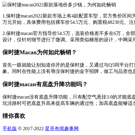
1.保时捷macan2022新款市场上有4款配置车型，官方售价区间为5.
万元开始，具体费用包括裸车价54.5万元、购置税48230元、注册
2.保时捷macan官方指导价54.5万，选装价格差不多在6万，全
设计，仅针对细节进行了微调。采用类似梯形的设计，中网采用
保时捷Macan为何如此畅销？
首先一眼就能让别知道你开的是保时捷，又通过与Q5同平台打
象。同时在性能上没有辱没保时捷的金字招牌，做工与品质也是
保时捷macan有底盘升降功能吗？
保时捷macan没有底盘升降功能，只有配空气悬挂3.0的
坑洼路时可把底盘升高来提高车辆的通过性；加高底盘能够适
猜你喜欢
手机版
©
2017-2022
星哥奇闻趣事网