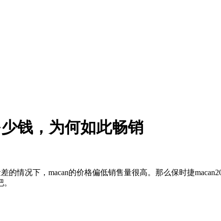
价多少钱，为何如此畅销
的情况下，macan的价格偏低销售量很高。那么保时捷macan20
吧。