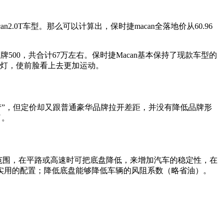
can2.0T车型。那么可以计算出，保时捷macan全落地价从60.96
，上牌500，共合计67万左右。保时捷Macan基本保持了现款车型的
大灯，使前脸看上去更加运动。
梦”，但定价却又跟普通豪华品牌拉开差距，并没有降低品牌形
了。
用范围，在平路或高速时可把底盘降低，来增加汽车的稳定性，在
实用的配置；降低底盘能够降低车辆的风阻系数（略省油）。