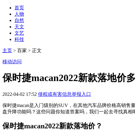
首页
人物
自然
天文
文艺
科技
主页
> 百家 > 正文
移动访问
保时捷macan2022新款落地
2022-04-02 17:52
侵权或有害信息举报入口
保时捷macan是入门级别的SUV，在其他汽车品牌价格高销售量差
盘升降功能吗？这些问题你知道答案吗，我们一起去寻找真相
保时捷macan2022新款落地价？