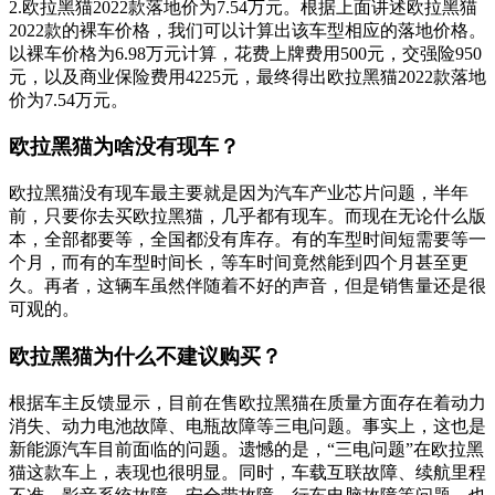
2.欧拉黑猫2022款落地价为7.54万元。根据上面讲述欧拉黑猫
2022款的裸车价格，我们可以计算出该车型相应的落地价格。
以裸车价格为6.98万元计算，花费上牌费用500元，交强险950
元，以及商业保险费用4225元，最终得出欧拉黑猫2022款落地
价为7.54万元。
欧拉黑猫为啥没有现车？
欧拉黑猫没有现车最主要就是因为汽车产业芯片问题，半年
前，只要你去买欧拉黑猫，几乎都有现车。而现在无论什么版
本，全部都要等，全国都没有库存。有的车型时间短需要等一
个月，而有的车型时间长，等车时间竟然能到四个月甚至更
久。再者，这辆车虽然伴随着不好的声音，但是销售量还是很
可观的。
欧拉黑猫为什么不建议购买？
根据车主反馈显示，目前在售欧拉黑猫在质量方面存在着动力
消失、动力电池故障、电瓶故障等三电问题。事实上，这也是
新能源汽车目前面临的问题。遗憾的是，“三电问题”在欧拉黑
猫这款车上，表现也很明显。同时，车载互联故障、续航里程