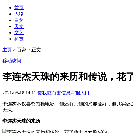
首页
人物
自然
天文
文艺
科技
主页
> 百家 > 正文
移动访问
李连杰天珠的来历和传说，花
2021-05-18 14:11
侵权或有害信息举报入口
李连杰不仅喜欢拍摄电影，他还有其他的兴趣爱好，他其实还
天珠。
李连杰天珠的来历