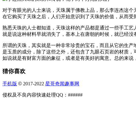
对于有眼光的人士来说，天珠属于佛教上品，那么李连杰这个
在它购买了天珠之后，人们开始意识到了天珠的价值，从而受
熟悉天珠的人士都知道，天珠这样的产品都是通过一些手工艺
就是说这种材料早就消失了，基本上在唐朝的时候，就已经没
所谓的天珠，其实就是一种非常珍贵的宝石，而且从它的生产
是玉质的成分，除了这些之外，还包含了九眼石页岩的材质，
如说就是有财富方面的象征，或者是有美好的寓意。总的来说
猜你喜欢
手机版
©
2017-2022
星哥奇闻趣事网
侵权及不良内容快速处理QQ：######