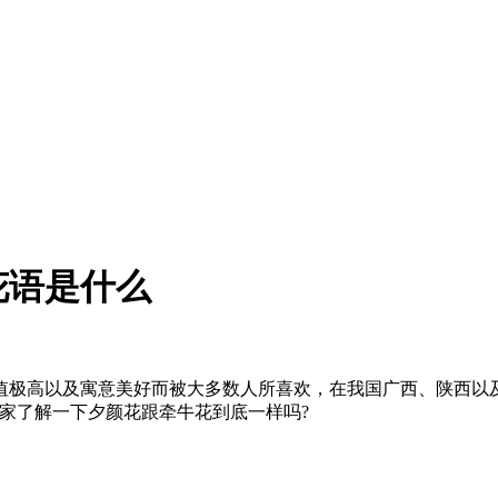
花语是什么
值极高以及寓意美好而被大多数人所喜欢，在我国广西、陕西以
家了解一下夕颜花跟牵牛花到底一样吗?