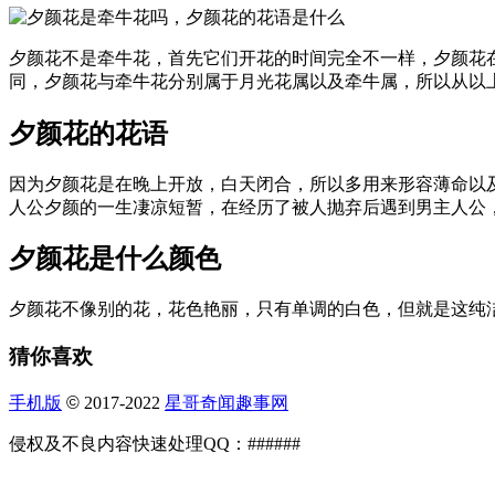
夕颜花不是牵牛花，首先它们开花的时间完全不一样，夕颜花
同，夕颜花与牵牛花分别属于月光花属以及牵牛属，所以从以
夕颜花的花语
因为夕颜花是在晚上开放，白天闭合，所以多用来形容薄命以
人公夕颜的一生凄凉短暂，在经历了被人抛弃后遇到男主人公
夕颜花是什么颜色
夕颜花不像别的花，花色艳丽，只有单调的白色，但就是这纯
猜你喜欢
手机版
©
2017-2022
星哥奇闻趣事网
侵权及不良内容快速处理QQ：######