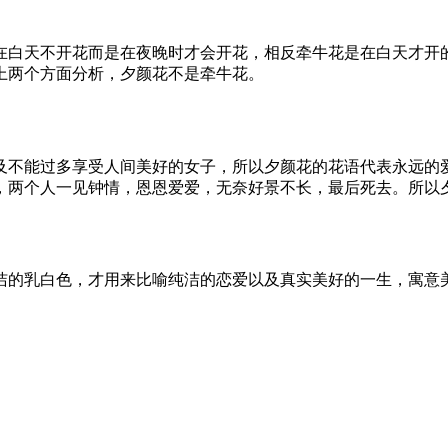
在白天不开花而是在夜晚时才会开花，相反牵牛花是在白天才开的
上两个方面分析，夕颜花不是牵牛花。
及不能过多享受人间美好的女子，所以夕颜花的花语代表永远的
，两个人一见钟情，恩恩爱爱，无奈好景不长，最后死去。所以
洁的乳白色，才用来比喻纯洁的恋爱以及真实美好的一生，寓意